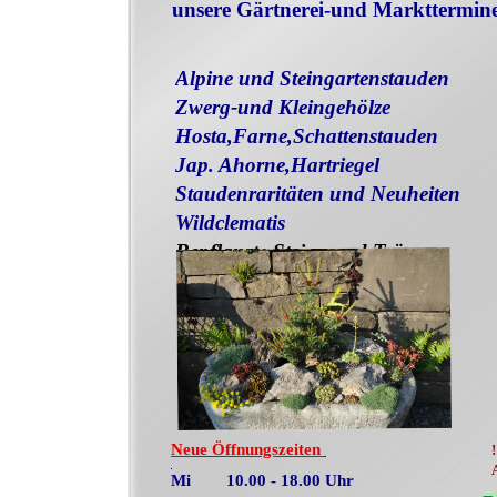
unsere Gärtnerei-und Markttermine
Alpine und Steingartenstauden
Zwerg-und Kleingehölze
Hosta,Farne,Schattenstauden
Jap. Ahorne,Hartriegel
Staudenraritäten und Neuheiten
Wildclematis
Bepflanzte Steine und Tröge
Neue Öffnungszeiten
Mi 10.00 - 18.00 Uhr