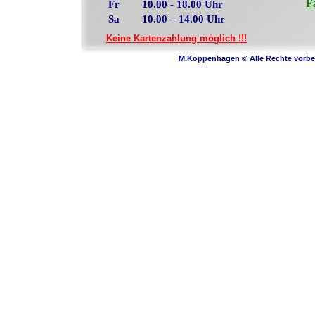
F
Fr 10.00 - 18.00 Uhr
Sa 10.00 – 14.00 Uhr
Keine Kartenzahlung möglich !!!
M.Koppenhagen © Alle Rechte vor